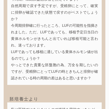
自然周期で戻す予定ですが、受精卵にとって、確実
に排卵が確認できた状態で戻すのがベストでしょう
か？
今周期排卵確に行ったところ、LUFの可能性を指摘さ
れました。ただ、LUFであっても、移植予定日当日の
黄体ホルモンがきちんと出ていれば移植可能と言わ
れ、迷っております。
LUFであっても移植に適している黄体ホルモン値が出
るのでしょうか？
やっとできた貴重な胚盤胞の為、万全を期したいの
ですが、受精卵にとってLUFの時ときちんと排卵が確
認されている時の周期の差はあると思いますか？
胚培養士より