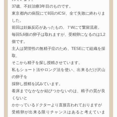
37歳、不妊治療3年目のものです。
東京都内の病院にて8回のICSI、全て失敗に終わりま
した。
前回は妊娠反応があったもの、７Wにて繋留流産。
毎回5,6個の卵子は取れますが、受精卵になるのは1,2
個です。
主人は閉管性の無精子症のため、TESEにて組織を採
取、
そこから精子を探し授精させています。
私もショート法やロング法を使い、出来るだけ沢山
の卵子を
採卵し授精を試みています。
着床までなかなか結びつかないのは、精子の質が良
くないと
かかっているドクターより直接言われておりますが
受精卵が出来る限りチャンスはあると考えていま