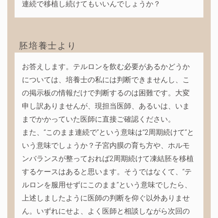
連続で移植し続けてもいいんでしょうか？
胚培養士より
お答えします。テルロンを飲む必要があるかどうか
については、培養士の私には判断できませんし、こ
の掲示板の情報だけで判断するのは困難です。大変
申し訳ありませんが、現担当医師、あるいは、いま
までかかっていた医師に直接ご確認ください。
また、“このまま連続で”という意味は“2周期続けて”と
いう意味でしょうか？子宮内膜の育ち方や、ホルモ
ンバランスが整っておれば2周期続けて凍結胚を移植
するケースはあると思います。そうではなくて、“テ
ルロンを服用せずにこのまま”という意味でしたら、
上述しましたように医師の判断を仰ぐ以外ありませ
ん。いずれにせよ、よく医師と相談しながら次回の