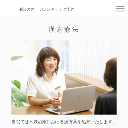
初診の方
カレンダー
ご予約
togg
漢方療法
当院では不妊治療における漢方薬を処方いたします。