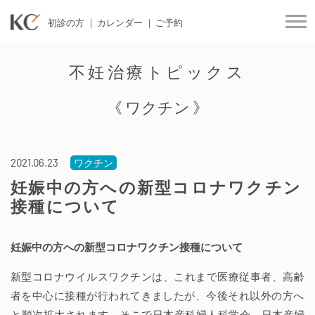
初診の方
カレンダー
ご予約
togg
不妊治療トピックス
《 ワクチン 》
2021.06.23
ワクチン
妊娠中の方への新型コロナワクチン
接種について
妊娠中の方への新型コロナワクチン接種について
新型コロナウイルスワクチンは、これまで医療従事者、高齢
者を中心に接種が行われてきましたが、今後それ以外の方へ
と順次拡大されます。そこで日本産科婦人科学会、日本産婦