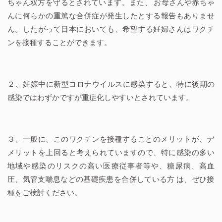
ちゃん双方を守るとされています。また、 お母さんや赤ちゃ
んに何らかの重篤な合併症が発生したとする報告もありませ
ん。したがって日本においても、希望する妊婦さんはワクチ
ンを接種することができます。
２、妊娠中に新型コロナウイルスに感染すると、特に後期の
感染ではわずかですが重症化しやすいとされています。
３、一般に、このワクチンを接種することのメリットが、デ
メリットを上回ると考えられていますので、特に感染の多い
地域や感染のリスクの高い医療従事者等や、糖尿病、高血
圧、気管支喘息などの基礎疾患を合併している方 は、ぜひ接
種をご検討ください。