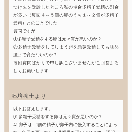
つけ医を受診したところ私の場合多精子受精の割合
が多い（毎回４～５個の卵のうち１～２個が多精子
受精）とのことでした
質問ですが
①多精子受精をする卵は元々質が悪いのか？
②多精子受精をしてしまう卵を顕微受精しても胚盤
胞まで育たないのか？
毎回質問ばかりで申し訳ございませんがご回答よろ
しくお願いします
胚培養士より
以下お答えします。
Q1.多精子受精をする卵は元々質が悪いのか？
A1.卵子は、1個の精子が卵子内に侵入することによっ