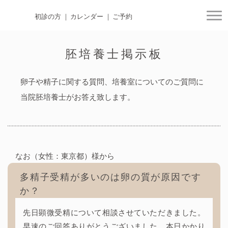
初診の方
カレンダー
ご予約
togg
胚培養士掲示板
卵子や精子に関する質問、培養室についてのご質問に
当院胚培養士がお答え致します。
なお（女性：東京都）様から
多精子受精が多いのは卵の質が原因です
か？
先日顕微受精について相談させていただきました。
早速のご回答ありがとうございました。本日かかり