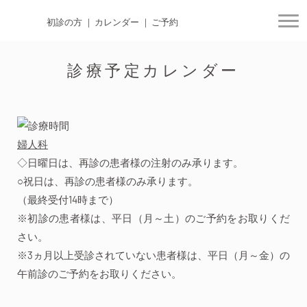
初診の方
カレンダー
ご予約
togg
診療予定カレンダー
婦人科
◇日曜日は、再診の患者様の注射のみ承ります。
○祝日は、再診の患者様のみ承ります。
（最終受付14時まで）
※初診の患者様は、平日（月～土）のご予約をお取りくだ
さい。
※3ヵ月以上受診されていない患者様は、平日（月～金）の
午前診のご予約をお取りください。