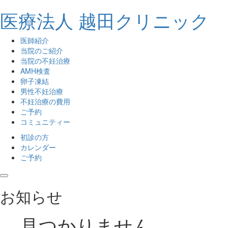
医療法人 越田クリニック
医師紹介
当院のご紹介
当院の不妊治療
AMH検査
卵子凍結
男性不妊治療
不妊治療の費用
ご予約
コミュニティー
初診の方
カレンダー
ご予約
toggle navigation
お知らせ
見つかりません