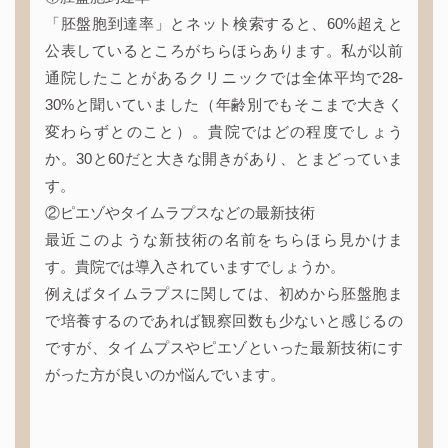
「胚盤胞到達率」とネット検索すると、60%超えと
公表しているところがちらほらあります。私が以前
通院したことがあるクリニックでは全体平均で28-
30%と聞いていました（年齢別でもそこまで大きく
変わらずとのこと）。貴院ではどの程度でしょう
か。30と60だと大きな開きがあり、とまどっていま
す。
②ピエゾやタイムラプスなどの最新技術
最近このような新技術の名前をちらほら見かけま
す。貴院では導入されていますでしょうか。
例えばタイムラプスに関しては、初めから胚盤胞ま
で培養するのであれば観察回数も少ないと感じるの
ですが、タイムプスやピエゾといった最新技術にす
がった方が良いのか悩んでいます。