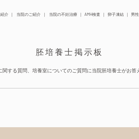
師紹介
当院のご紹介
当院の不妊治療
AMH検査
卵子凍結
男性
胚培養士掲示板
に関する質問、培養室についてのご質問に当院胚培養士がお答