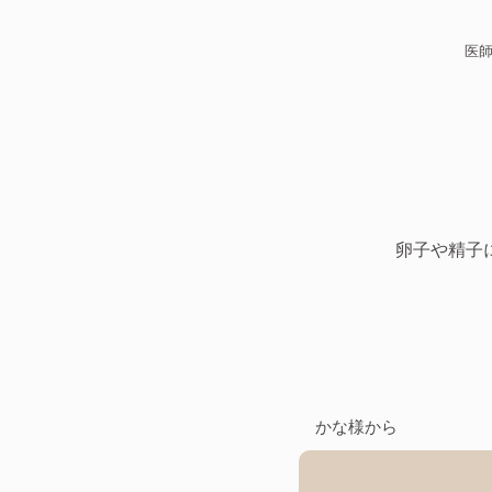
医
卵子や精子
かな様から