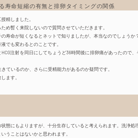
る寿命短縮の有無と排卵タイミングの関係
工授精しました。
るため暫く来院しないので質問させていただきます。
子の寿命が短くなるとネットで知りましたが、本当なのでしょうか
養液でも変わるとのことです。
HCG注射を同日にしてちょうど36時間後に排卵痛があったので
が生きているのか、さらに受精能力があるのか疑問です。
致します。
の状態にもよりますが、十分生存していると考えられます。洗浄処
ということはないかと思われます。