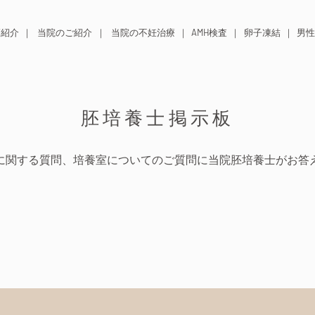
師紹介
当院のご紹介
当院の不妊治療
AMH検査
卵子凍結
男性
胚培養士掲示板
に関する質問、培養室についてのご質問に当院胚培養士がお答