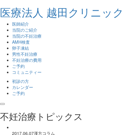
医療法人 越田クリニック
医師紹介
当院のご紹介
当院の不妊治療
AMH検査
卵子凍結
男性不妊治療
不妊治療の費用
ご予約
コミュニティー
初診の方
カレンダー
ご予約
toggle navigation
不妊治療トピックス
2017.06.07
漢方コラム