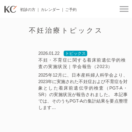
初診の方
カレンダー
ご予約
togg
不妊治療トピックス
2026.01.22
トピックス
不妊・不育症に関する着床前遺伝学的検
査の実施状況｜学会報告（2023）
2025年12月に、日本産科婦人科学会より、
2023年に実施された不妊症および不育症を対
象とした着床前遺伝学的検査（PGT-A・
SR）の実施状況が報告されました。 本記事
では、そのうちPGT-Aの集計結果を要点整理
します…