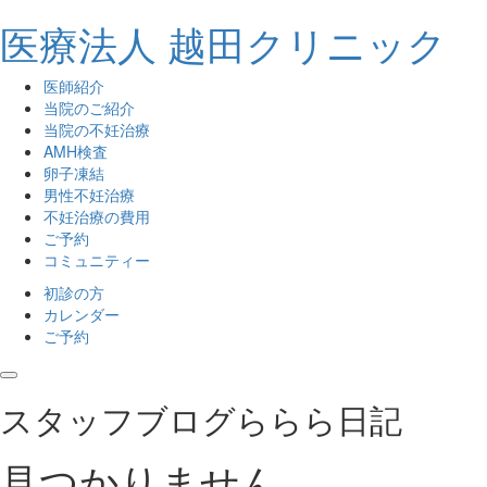
医療法人 越田クリニック
医師紹介
当院のご紹介
当院の不妊治療
AMH検査
卵子凍結
男性不妊治療
不妊治療の費用
ご予約
コミュニティー
初診の方
カレンダー
ご予約
toggle navigation
スタッフブログ
ららら日記
見つかりません